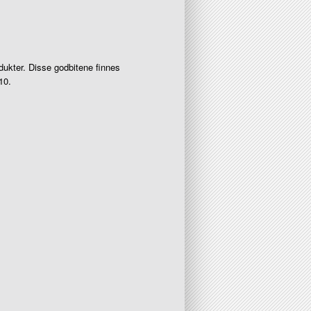
kter. Disse godbitene finnes
10.