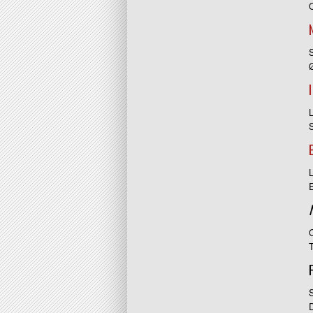
L
T
S