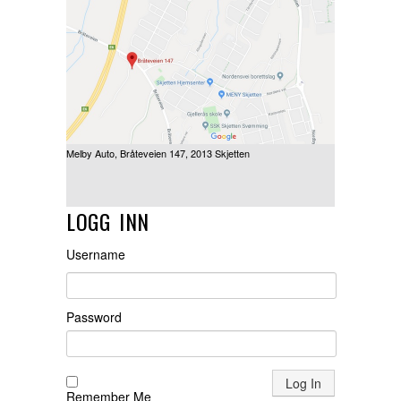
Melby Auto, Bråteveien 147, 2013 Skjetten
LOGG INN
Username
Password
Remember Me