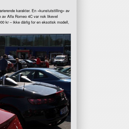
rierende karakter. En «kunstutstilling» av
en av Alfa Romeo 4C var nok likevel
00 kr – ikke dårlig for en eksotisk modell,