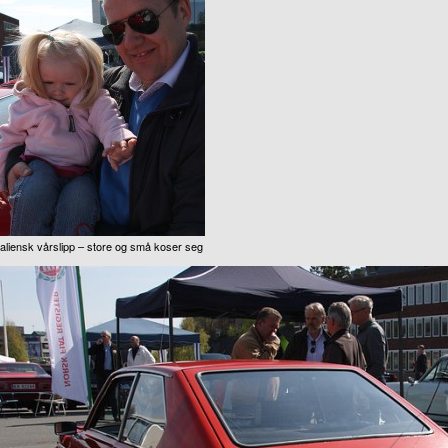
taliensk vårslipp – store og små koser seg