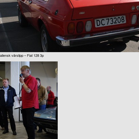
taliensk vårslipp – Fiat 128 3p