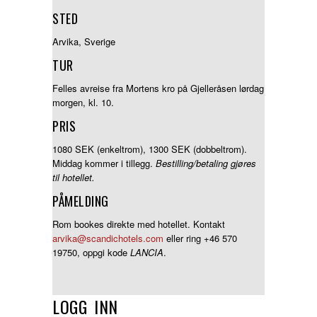
STED
Arvika, Sverige
TUR
Felles avreise fra Mortens kro på Gjelleråsen lørdag
morgen, kl. 10.
PRIS
1080 SEK (enkeltrom), 1300 SEK (dobbeltrom).
Middag kommer i tillegg.
Bestilling/betaling gjøres
til hotellet.
PÅMELDING
Rom bookes direkte med hotellet. Kontakt
arvika@scandichotels.com
eller ring +46 570
19750, oppgi kode
LANCIA
.
LOGG INN